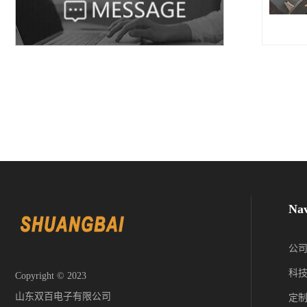
Nav
公
科
Copyright © 2023
山东双百电子有限公司
定