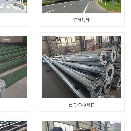
信号灯杆
信号杆/电警杆