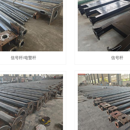
信号杆/电警杆
信号杆