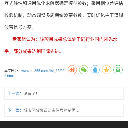
互式线性和通用优化求解器确定模型参数；采用相位差评估
校验机制，动态调整多周期绿波带参数，实时优化主干道绿
波带信号方案。
专家组认为：该项目成果总体处于同行业国内领先水
平，部分成果达到国际先进。
本文网址：
www.utc365.com /list_18/38
3.html
上一篇：
没有了！
下一篇：
城市区域协调动态信号控制优化系统