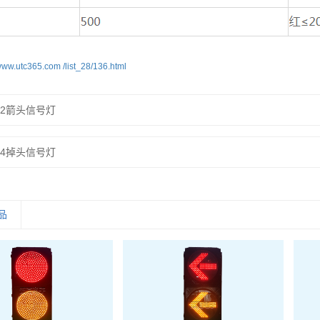
ww.utc365.com /list_28/136.html
：
2箭头信号灯
：
4掉头信号灯
品