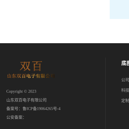
底
公
科
Copyright © 2023
山东双百电子有限公司
定
备案号：
鲁ICP备19064265号-4
公安备案：