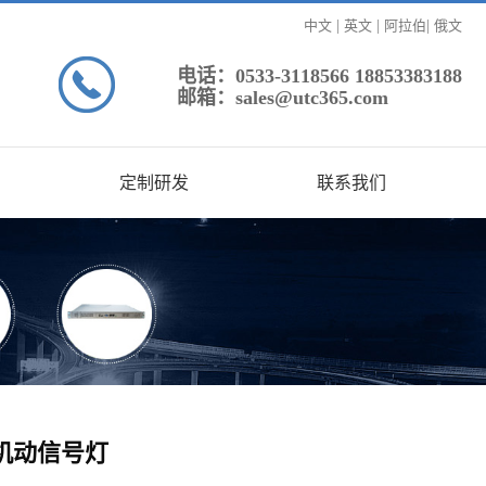
中文
|
英文
|
阿拉伯
|
俄文
电话：0533-3118566 18853383188
邮箱：sales@utc365.com
定制研发
联系我们
机动信号灯