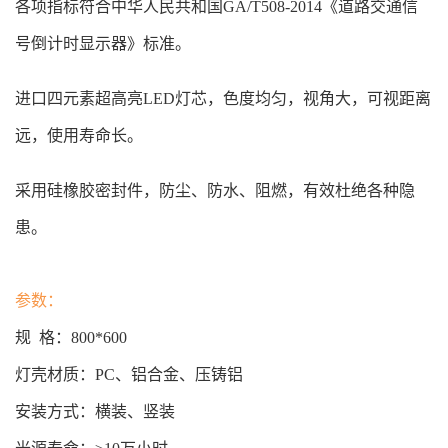
各项指标符合中华人民共和国GA/T508-2014《道路交通信
号倒计时显示器》标准。
进口四元素超高亮LED灯芯，色度均匀，视角大，可视距离
远，使用寿命长。
采用硅橡胶密封件，防尘、防水、阻燃，有效杜绝各种隐
患。
参数：
规 格：800*600
灯壳材质：PC、铝合金、压铸铝
安装方式：横装、竖装