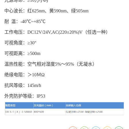
光源寿命：≥10万小时
中心波长：红625nm、黄590nm、绿505nm
耐 温：-40℃~+85℃
工作电压：DC12V/24V,AC(220±20%)V（任选一种）
可视角度：≥30°
可视距离：≥500m
温热性能：空气相对湿度5%～95%（无凝水）
绝缘电阻：＞10ＭΩ
抗风等级：145m/h
外壳防护等级：IP53