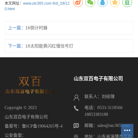
本文网址：
www.utc365.com /list_28/12
0.html
上一篇：
16倒计时器
下一篇：
18太阳能黄闪红慢信号灯
山东双百电子有限公司
联系人：刘经理
电话：0533-3118566
Copyright © 2023
18853383188
山东双百电子有限公司
邮箱：sales@utc365.com
备案号：
鲁ICP备19064265号-4
公安备案：
地址：山东省淄博市高新