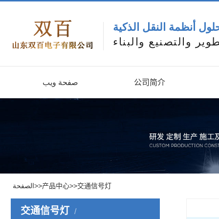
لول أنظمة النقل الذكية
وير والتصنيع والبناء
صفحة ويب
公司简介
الصفحة
>>
产品中心
>>
交通信号灯
交通信号灯