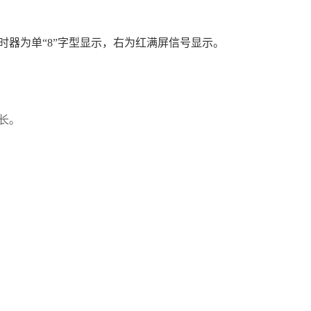
计时器为单“8”字型显示，右为红满屏信号显示。
长。