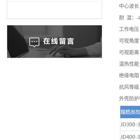
中心波长：
耐 温：-4
工作电压：
可视角度：
可视距离：
温热性能
绝缘电阻
抗风等级：
外壳防护等