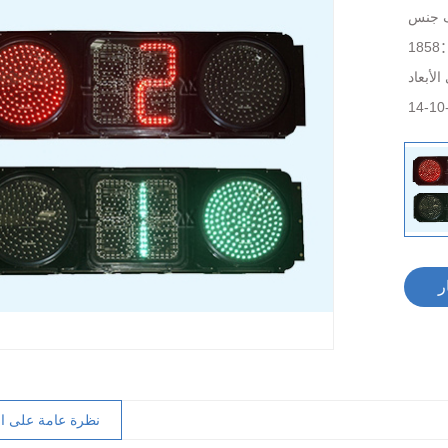
1858
ح
نظرة عامة على المنتجات